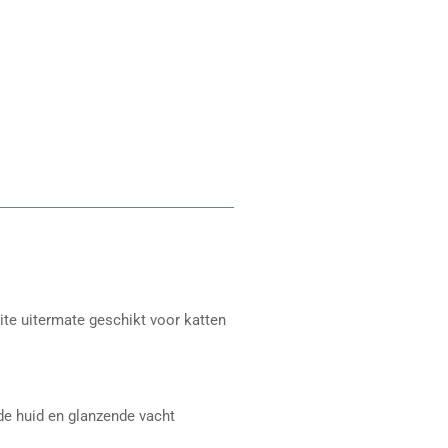
ite uitermate geschikt voor katten
e huid en glanzende vacht