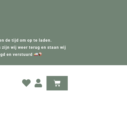
n de tijd om op te laden.
zijn wij weer terug en staan wij
rgd en verstuurd
Winkelwagen