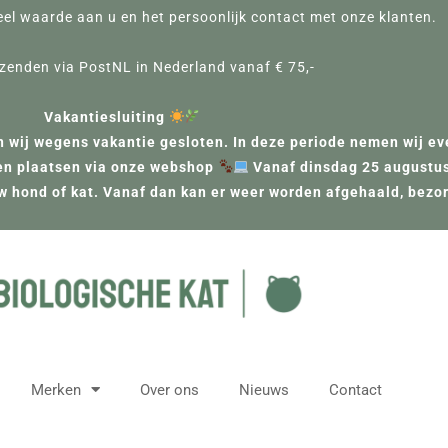
eel waarde aan u en het persoonlijk contact met onze klanten.
rzenden via PostNL in Nederland vanaf € 75,-
Vakantiesluiting
 wij wegens vakantie gesloten. In deze periode nemen wij eve
jven plaatsen via onze webshop
Vanaf dinsdag 25 augustus 
 uw hond of kat. Vanaf dan kan er weer worden afgehaald, bezo
Merken
Over ons
Nieuws
Contact